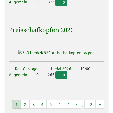
Allgemein
0
373
0
Preisschafkopfen 2026
Ralf Cesinger
11. Mai 2026
19:00
Allgemein
0
265
0
...
1
2
3
4
5
6
7
8
12
»