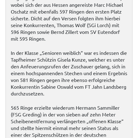
wobei sich der aus Hessen angereiste Marc Michael
Oschatz mit ebenfalls 597 Ringen den ersten Platz
sicherte. Dicht auf den Versen folgten ihm hierbei
seine Konkurrenten, Thomas Wolf (SGi Lorch) mit
596 Ringen sowie Bernd Zillert vom SV Eutendorf
mit 595 Ringen.
In der Klasse „Senioren weiblich“ war es indessen die
Tapfheimer Schützin Gisela Kunze, welcher es unter
den Anfeuerungsrufen der Zuschauer gelang, sich in
einem hochspannenden Stechen und einem Ergebnis
von 581 Ringen gegen ihre ebenso erfolgreiche
Konkurrentin Sabine Oswald vom FT Jahn Landsberg
durchzusetzen.
565 Ringe erzielte wiederum Hermann Sammiller
(FSG Greding) in der von sieben auf zehn Meter
Scheibenentfernung verlängerten „offenen Klasse“
und stellte hiermit einmal mehr seinen Status als
einer der Spitzenschützen in der deutschen