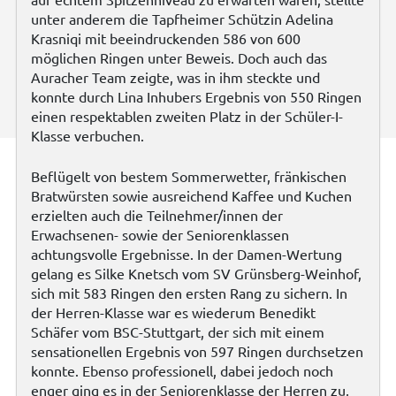
unter anderem die Tapfheimer Schützin Adelina
Krasniqi mit beeindruckenden 586 von 600
möglichen Ringen unter Beweis. Doch auch das
Auracher Team zeigte, was in ihm steckte und
konnte durch Lina Inhubers Ergebnis von 550 Ringen
einen respektablen zweiten Platz in der Schüler-I-
Klasse verbuchen.
Beflügelt von bestem Sommerwetter, fränkischen
Bratwürsten sowie ausreichend Kaffee und Kuchen
erzielten auch die Teilnehmer/innen der
Erwachsenen- sowie der Seniorenklassen
achtungsvolle Ergebnisse. In der Damen-Wertung
gelang es Silke Knetsch vom SV Grünsberg-Weinhof,
sich mit 583 Ringen den ersten Rang zu sichern. In
der Herren-Klasse war es wiederum Benedikt
Schäfer vom BSC-Stuttgart, der sich mit einem
sensationellen Ergebnis von 597 Ringen durchsetzen
konnte. Ebenso professionell, dabei jedoch noch
enger ging es in der Seniorenklasse der Herren zu,