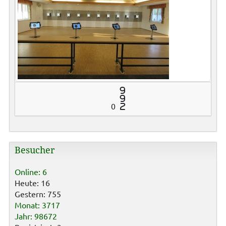
9
9
0
2
Besucher
Online: 6
Heute: 16
Gestern: 755
Monat: 3717
Jahr: 98672