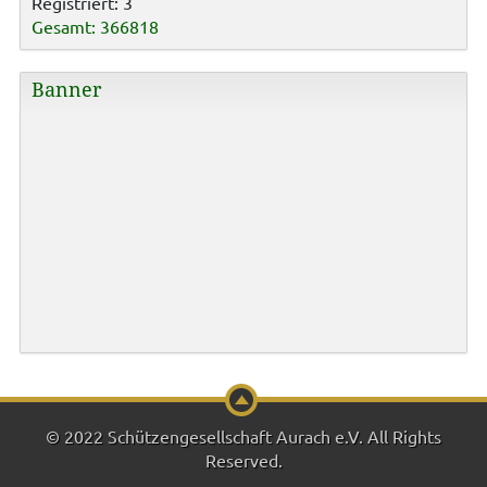
Registriert: 3
Gesamt: 366818
Banner
© 2022 Schützengesellschaft Aurach e.V. All Rights
Reserved.