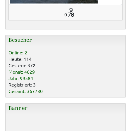
9
0
78
Besucher
Online: 2
Heute: 114
Gestern: 372
Monat: 4629
Jahr: 99584
Registriert: 3
Gesamt: 367730
Banner