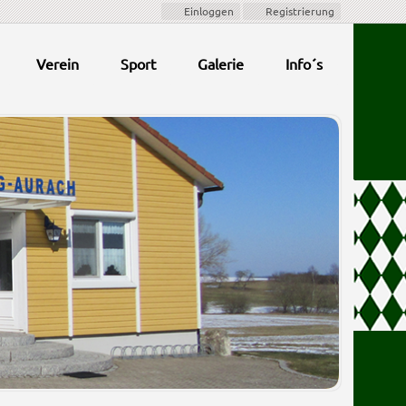
Einloggen
Registrierung
Verein
Sport
Galerie
Info´s