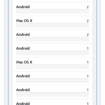
Android
2
Mac OS X
2
Android
2
Android
1
Mac OS X
1
Android
1
Android
1
Android
1