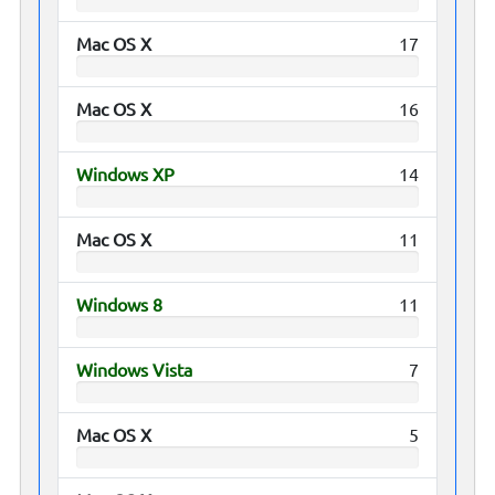
Mac OS X
17
Mac OS X
16
Windows XP
14
Mac OS X
11
Windows 8
11
Windows Vista
7
Mac OS X
5