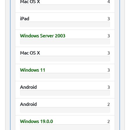
Mac OS X
4
iPad
3
Windows Server 2003
3
Mac OS X
3
Windows 11
3
Android
3
Android
2
Windows 19.0.0
2