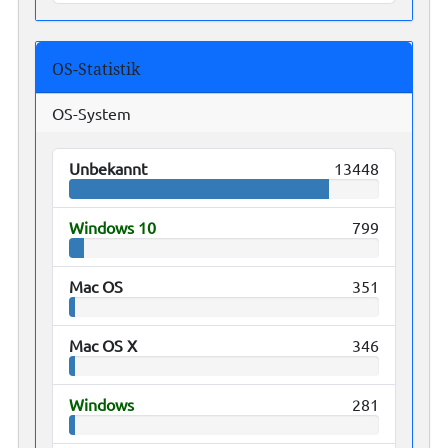
OS-Statistik
OS-System
Unbekannt
13448
Windows 10
799
Mac OS
351
Mac OS X
346
Windows
281