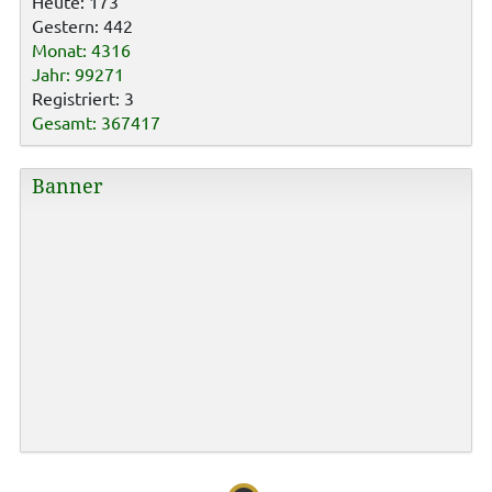
Heute: 173
Gestern: 442
Monat: 4316
Jahr: 99271
Registriert: 3
Gesamt: 367417
Banner