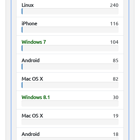
Linux
240
iPhone
116
Windows 7
104
Android
85
Mac OS X
82
Windows 8.1
30
Mac OS X
19
Android
18