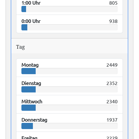
1:00 Uhr
805
0:00 Uhr
938
Tag
Montag
2449
Dienstag
2352
Mittwoch
2340
Donnerstag
1937
Freitag
2229