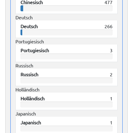
Chinesisch
477
Deutsch
Deutsch
266
Portugiesisch
Portugiesisch
3
Russisch
Russisch
2
Holländisch
Holländisch
1
Japanisch
Japanisch
1