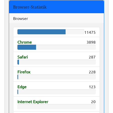
Browser-Statistik
Browser
11475
Chrome
3898
Safari
287
Firefox
228
Edge
123
Internet Explorer
20