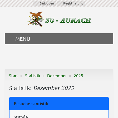
Einloggen
Registrierung
MENÜ
Start
Statistik
Dezember
2025
Statistik:
Dezember 2025
Besucherstatistik
Stunde