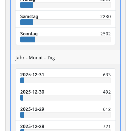
Samstag
2230
Sonntag
2502
Jahr - Monat - Tag
2025-12-31
633
2025-12-30
492
2025-12-29
612
2025-12-28
721