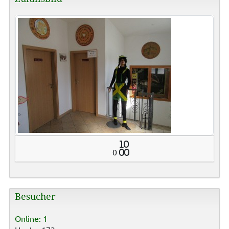
10
0
00
Besucher
Online: 1